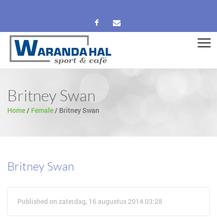
Men
Britney Swan
Home
/
Female
/
Britney Swan
Britney Swan
Published on zaterdag, 16 augustus 2014 03:28